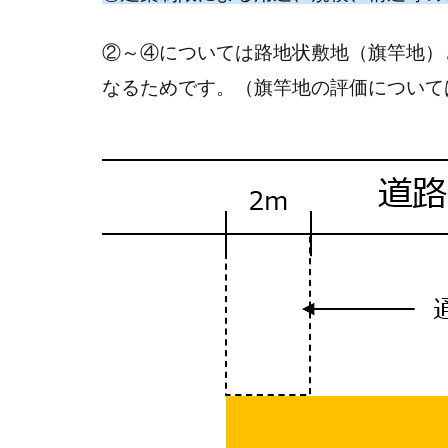
②～④については路地状敷地（旗竿地）
なるためです。（旗竿地の評価について