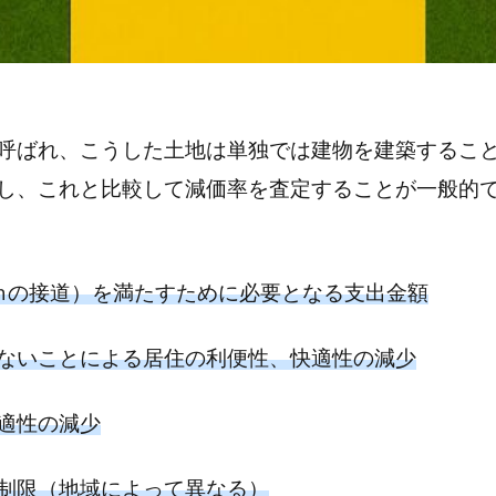
呼ばれ、こうした土地は単独では建物を建築するこ
し、これと比較して減価率を査定することが一般的
ｍの接道）を満たすために必要となる支出金額
ないことによる居住の利便性、快適性の減少
適性の減少
制限（地域によって異なる）