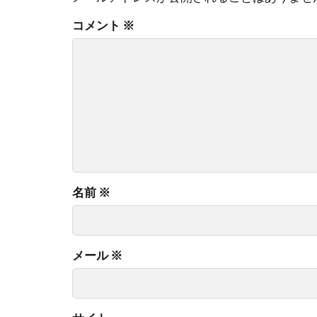
コメント
※
名前
※
メール
※