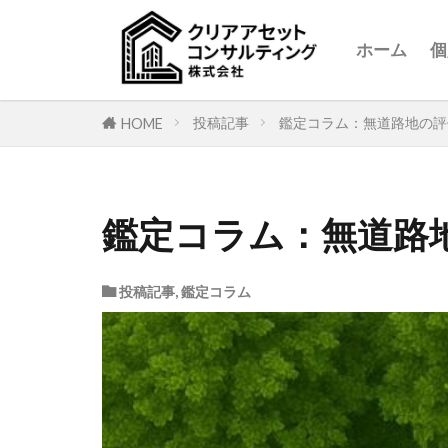
ホーム
個
投稿記事
鑑定コラム：無道路地の評
HOME
鑑定コラム：無道路
投稿記事
,
鑑定コラム