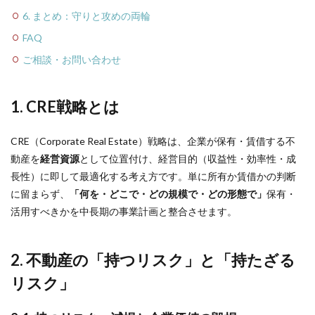
6. まとめ：守りと攻めの両輪
FAQ
ご相談・お問い合わせ
1. CRE戦略とは
CRE（Corporate Real Estate）戦略は、企業が保有・賃借する不
動産を
経営資源
として位置付け、経営目的（収益性・効率性・成
長性）に即して最適化する考え方です。単に所有か賃借かの判断
に留まらず、
「何を・どこで・どの規模で・どの形態で」
保有・
活用すべきかを中長期の事業計画と整合させます。
2. 不動産の「持つリスク」と「持たざる
リスク」