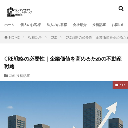
検索
ホーム
個人のお客様
法人のお客様
会社紹介
投稿記事
お問い合
HOME
投稿記事
CRE
CRE戦略の必要性｜企業価値を高めるた
CRE戦略の必要性｜企業価値を高めるための不動産
戦略
CRE
,
投稿記事
CRE